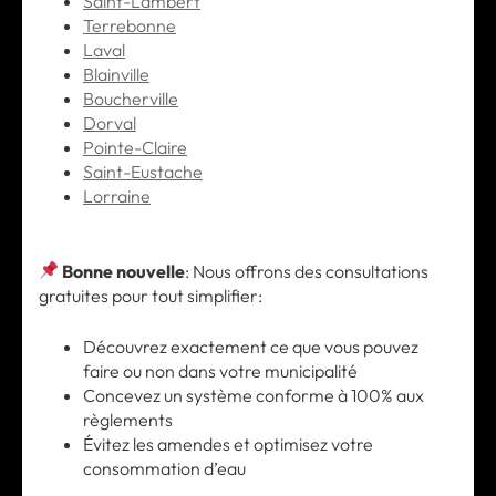
Saint-Lambert
Terrebonne
Laval
Blainville
Boucherville
Dorval
Pointe-Claire
Saint-Eustache
Lorraine
Bonne nouvelle
: Nous offrons des consultations
gratuites pour tout simplifier:
Découvrez exactement ce que vous pouvez
faire ou non dans votre municipalité
Concevez un système conforme à 100% aux
règlements
Évitez les amendes et optimisez votre
consommation d’eau