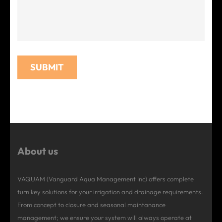
About us
VAQUAM (Vanguard Aqua Management Inc) offers complete
turn key solutions for your irrigation and drainage requirements.
From concept to closure and seasonal maintanance
management; we ensure your system will always operate at