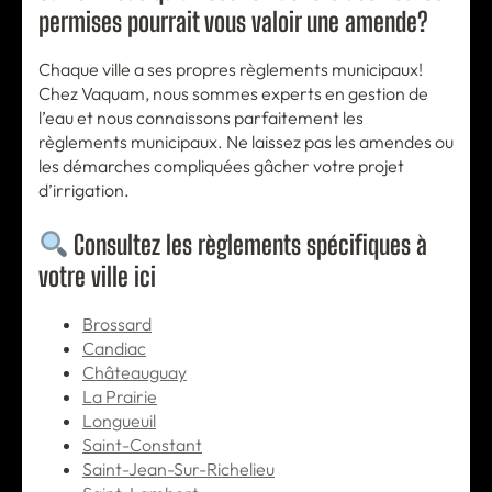
permises pourrait vous valoir une amende?
Chaque ville a ses propres règlements municipaux!
Chez Vaquam, nous sommes experts en gestion de
l’eau et nous connaissons parfaitement les
règlements municipaux. Ne laissez pas les amendes ou
les démarches compliquées gâcher votre projet
d’irrigation.
Consultez les règlements spécifiques à
votre ville ici
Brossard
Candiac
Châteauguay
La Prairie
Longueuil
Saint-Constant
Saint-Jean-Sur-Richelieu