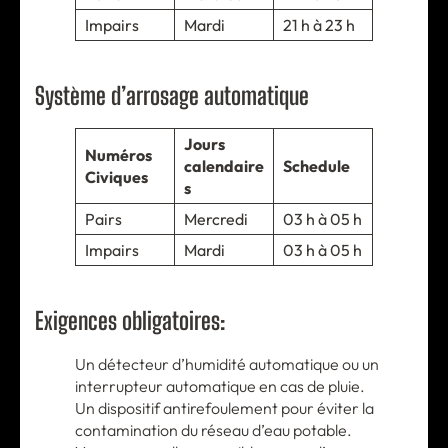
Impairs
Mardi
21 h à 23 h
Système d’arrosage automatique
Jours
Numéros
calendaire
Schedule
Civiques
s
Pairs
Mercredi
03 h à 05 h
Impairs
Mardi
03 h à 05 h
Exigences obligatoires:
Un détecteur d’humidité automatique ou un
interrupteur automatique en cas de pluie.
Un dispositif antirefoulement pour éviter la
contamination du réseau d’eau potable.