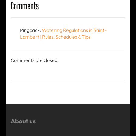
Comments
Pingback:
Watering Regulations in Saint-
Lambert | Rules, Schedules & Tips
Comments are closed.
About us