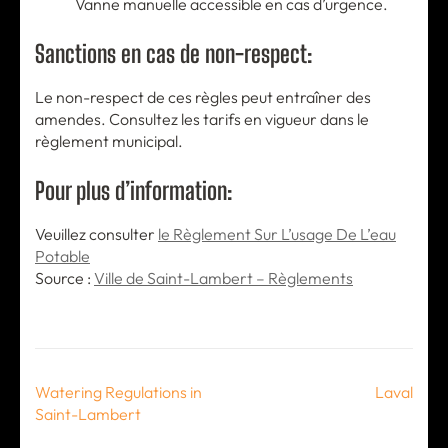
Vanne manuelle accessible en cas d’urgence.
Sanctions en cas de non-respect:
Le non-respect de ces règles peut entraîner des
amendes. Consultez les tarifs en vigueur dans le
règlement municipal.
Pour plus d’information:
Veuillez consulter
le Règlement Sur L’usage De L’eau
Potable
Source :
Ville de Saint-Lambert – Règlements
Post
Watering Regulations in
Laval
navigation
Saint-Lambert