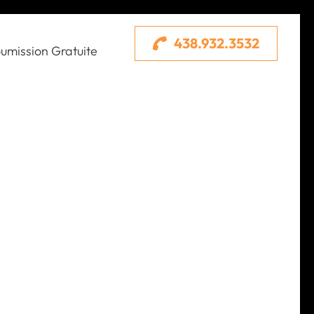
438.932.3532
umission Gratuite