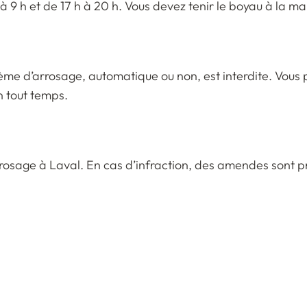
 9 h et de 17 h à 20 h. Vous devez tenir le boyau à la ma
système d’arrosage, automatique ou non, est interdite. Vo
n tout temps.
rrosage à Laval. En cas d’infraction, des amendes sont p