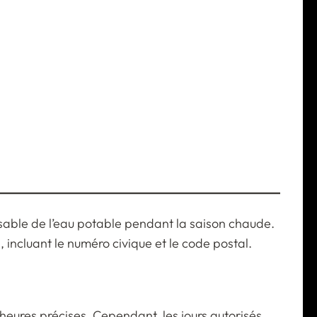
nsable de l’eau potable pendant la saison chaude.
 incluant le numéro civique et le code postal.
eures précises. Cependant, les jours autorisés