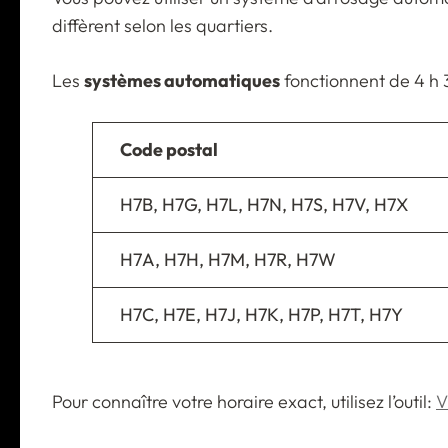
diffèrent selon les quartiers.
Les
systèmes automatiques
fonctionnent de 4 h 3
Code postal
H7B, H7G, H7L, H7N, H7S, H7V, H7X
H7A, H7H, H7M, H7R, H7W
H7C, H7E, H7J, H7K, H7P, H7T, H7Y
Pour connaître votre horaire exact, utilisez l’outil:
V