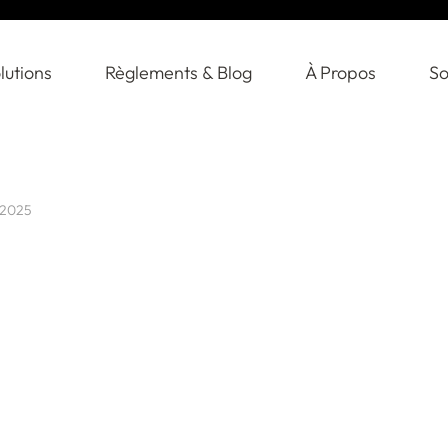
lutions
Règlements & Blog
À Propos
So
 2025