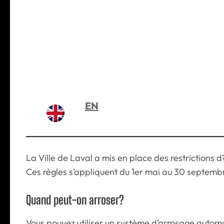
Restrictions d’arrosage à Laval
EN
La Ville de Laval a mis en place des restrictions
Ces règles s’appliquent du 1er mai au 30 septembre
Quand peut-on arroser?
Vous pouvez utiliser un système d’arrosage autom