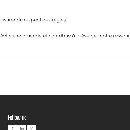
’assurer du respect des règles.
 évite une amende et contribue à préserver notre ressource
Follow us