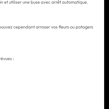
in et utiliser une buse avec arrêt automatique.
us pouvez cependant arroser vos fleurs ou potagers
révues :