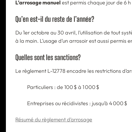
L’arrosage manuel
est permis chaque jour de 6 h à
Qu’en est-il du reste de l’année?
Du 1er octobre au 30 avril, l’utilisation de tout 
à la main. L’usage d’un arrosoir est aussi permis e
Quelles sont les sanctions?
Le règlement L-12778 encadre les restrictions d’a
Particuliers : de 100 $ à 1 000 $
Entreprises ou récidivistes : jusqu’à 4 000 $
Résumé du règlement d’arrosage