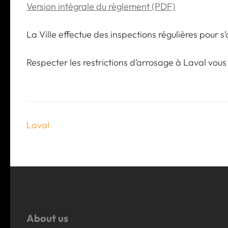
Version intégrale du règlement (PDF)
La Ville effectue des inspections régulières pour s
Respecter les restrictions d’arrosage à Laval vous
Post
Laval
navigation
About us