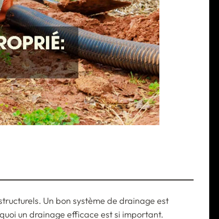
structurels. Un bon système de drainage est
quoi un drainage efficace est si important.