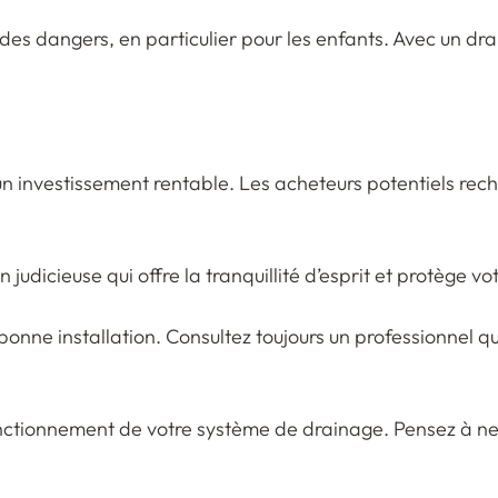
 des dangers, en particulier pour les enfants. Avec un dr
un investissement rentable. Les acheteurs potentiels rec
judicieuse qui offre la tranquillité d’esprit et protège v
a bonne installation. Consultez toujours un professionnel 
 fonctionnement de votre système de drainage. Pensez à n