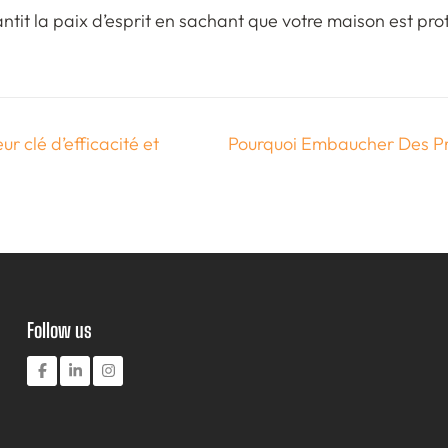
t la paix d’esprit en sachant que votre maison est prot
r clé d’efficacité et
Pourquoi Embaucher Des Pro
Follow us