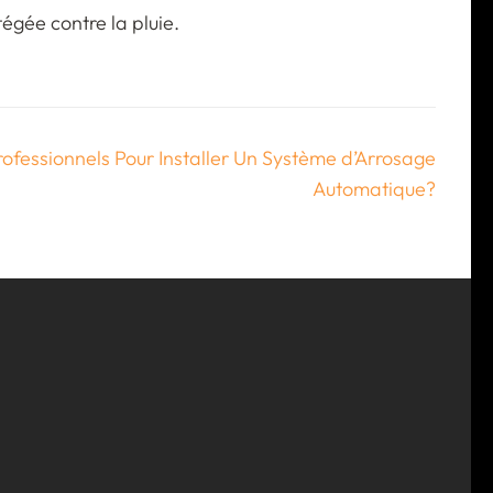
égée contre la pluie.
fessionnels Pour Installer Un Système d’Arrosage
Automatique?