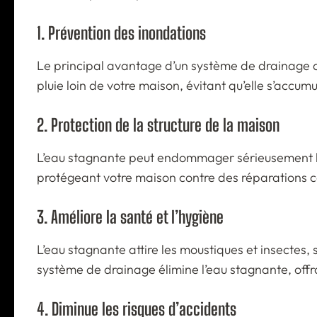
1. Prévention des inondations
Le principal avantage d’un système de drainage a
pluie loin de votre maison, évitant qu’elle s’accum
2. Protection de la structure de la maison
L’eau stagnante peut endommager sérieusement la s
protégeant votre maison contre des réparations c
3. Améliore la santé et l’hygiène
L’eau stagnante attire les moustiques et insectes
système de drainage élimine l’eau stagnante, offra
4. Diminue les risques d’accidents