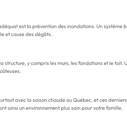
déquat est la prévention des inondations. Un système bi
ule et cause des dégâts.
tructure, y compris les murs, les fondations et le toit
oûteuses.
, surtout avec la saison chaude au Québec, et ces dernie
nt ainsi un environnement plus sain pour votre famille.