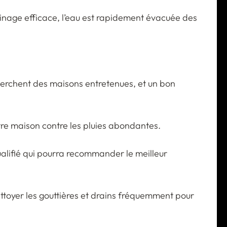
ainage efficace, l’eau est rapidement évacuée des
herchent des maisons entretenues, et un bon
otre maison contre les pluies abondantes.
qualifié qui pourra recommander le meilleur
ettoyer les gouttières et drains fréquemment pour