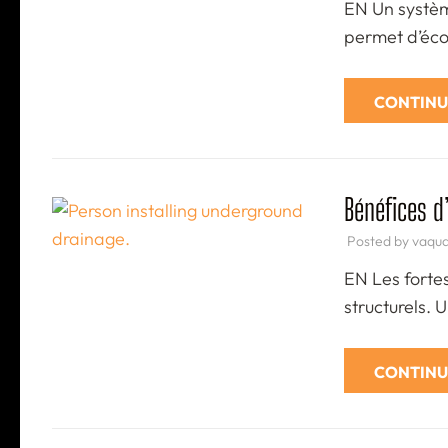
EN Un systèm
permet d’éc
CONTINU
Bénéfices d
Posted by
vaqu
EN Les forte
structurels. 
CONTINU