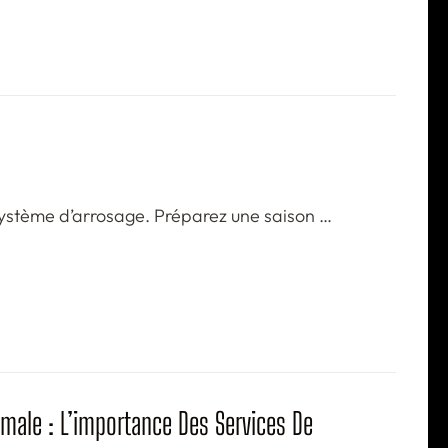
re système d’arrosage. Préparez une saison …
male : L’importance Des Services De