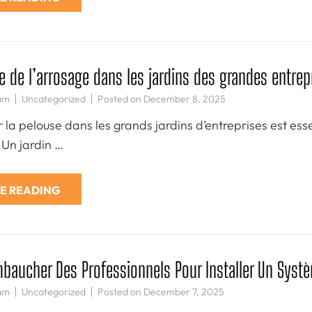
e de l’arrosage dans les jardins des grandes entrep
am
Uncategorized
Posted on
December 8, 2025
 la pelouse dans les grands jardins d’entreprises est ess
 Un jardin …
E READING
baucher Des Professionnels Pour Installer Un Sys
am
Uncategorized
Posted on
December 7, 2025