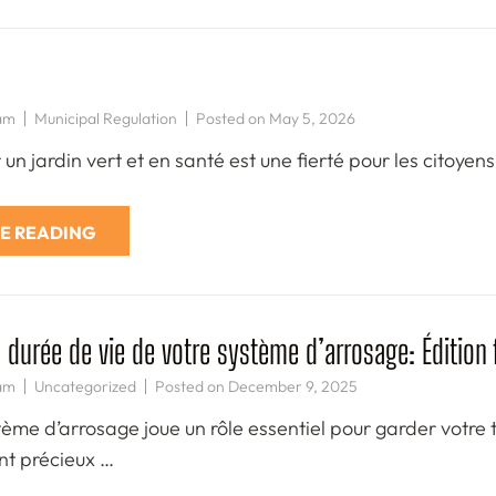
am
Municipal Regulation
Posted on
May 5, 2026
n jardin vert et en santé est une fierté pour les citoyens d
E READING
a durée de vie de votre système d’arrosage: Édition
am
Uncategorized
Posted on
December 9, 2025
ème d’arrosage joue un rôle essentiel pour garder votre t
nt précieux …