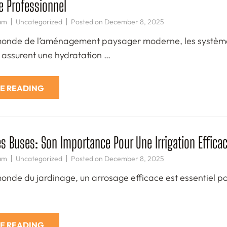
 Professionnel
am
Uncategorized
Posted on
December 8, 2025
onde de l’aménagement paysager moderne, les systèmes
ls assurent une hydratation …
E READING
es Buses: Son Importance Pour Une Irrigation Effica
am
Uncategorized
Posted on
December 8, 2025
onde du jardinage, un arrosage efficace est essentiel p
E READING