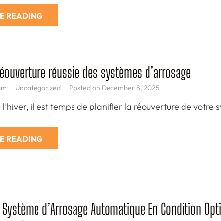
E READING
a réouverture réussie des systèmes d’arrosage
am
Uncategorized
Posted on
December 8, 2025
e l’hiver, il est temps de planifier la réouverture de vot
E READING
e Système d’Arrosage Automatique En Condition Opti