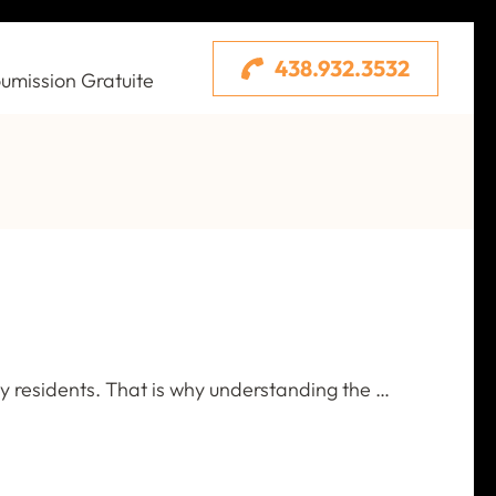
438.932.3532
umission Gratuite
ty residents. That is why understanding the …