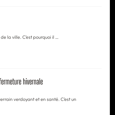
e la ville. C’est pourquoi il …
 fermeture hivernale
errain verdoyant et en santé. C’est un