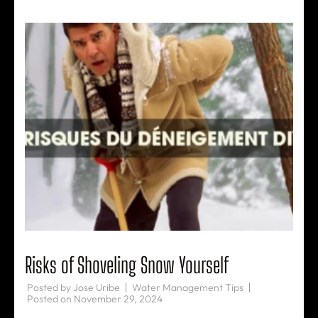
Risks of Shoveling Snow Yourself
Posted by
Jose Uribe
Water Management Tips
Posted on
November 29, 2024