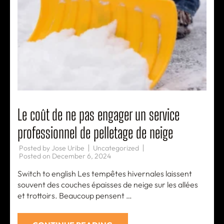
Le coût de ne pas engager un service
professionnel de pelletage de neige
Posted by
Jose Uribe
Uncategorized
Posted on
December 6, 2024
Switch to english Les tempêtes hivernales laissent
souvent des couches épaisses de neige sur les allées
et trottoirs. Beaucoup pensent …