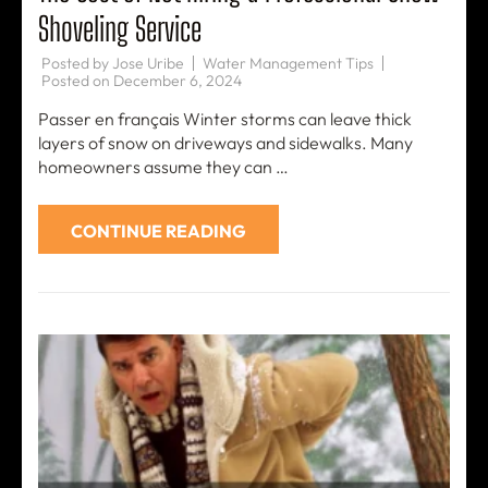
Shoveling Service
Posted by
Jose Uribe
Water Management Tips
Posted on
December 6, 2024
Passer en français Winter storms can leave thick
layers of snow on driveways and sidewalks. Many
homeowners assume they can …
CONTINUE READING