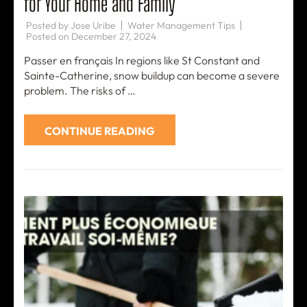
for Your Home and Family
Posted by
Jose Uribe
Water Management Tips
Posted on
December 27, 2024
Passer en français In regions like St Constant and
Sainte-Catherine, snow buildup can become a severe
problem. The risks of …
CONTINUE READING