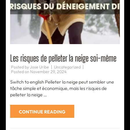
Les risques de pelleter la neige soi-même
Posted by
Jose Uribe
Uncategorized
Posted on
November 29, 2024
Switch to english Pelleter la neige peut sembler une
tâche simple et économique, mais les risques de
pelleter la neige …
CONTINUE READING