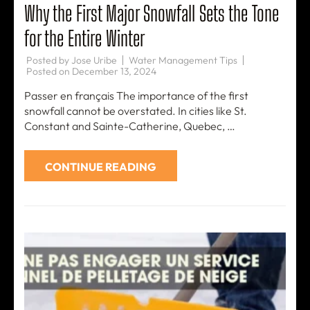
Why the First Major Snowfall Sets the Tone
for the Entire Winter
Posted by
Jose Uribe
Water Management Tips
Posted on
December 13, 2024
Passer en français The importance of the first
snowfall cannot be overstated. In cities like St.
Constant and Sainte-Catherine, Quebec, …
CONTINUE READING