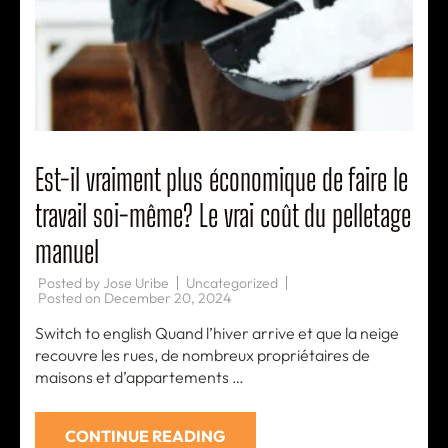
Est-il vraiment plus économique de faire le
travail soi-même? Le vrai coût du pelletage
manuel
Posted by
Jose Uribe
Uncategorized
Posted on
December 20, 2024
Switch to english Quand l’hiver arrive et que la neige
recouvre les rues, de nombreux propriétaires de
maisons et d’appartements …
CONTINUE READING