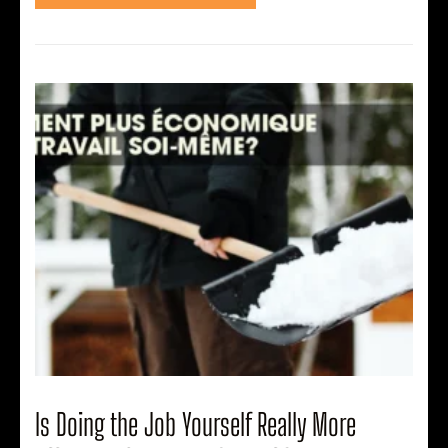
Is Doing the Job Yourself Really More